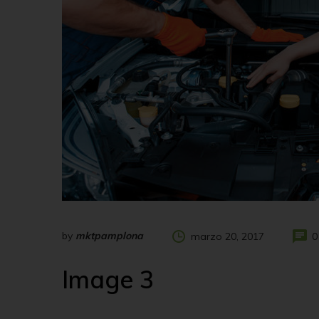
by
mktpamplona
marzo 20, 2017
0
Image 3