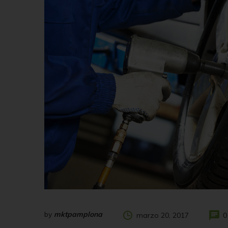
by
mktpamplona
marzo 20, 2017
0