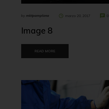
by
mktpamplona
marzo 20, 2017
0
Image 8
READ MORE