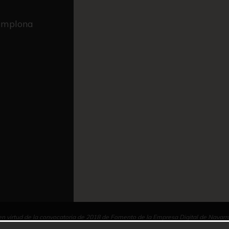
Pamplona
n virtud de la convocatoria de 2018 de Fomento de la Empresa Digital de Navarr