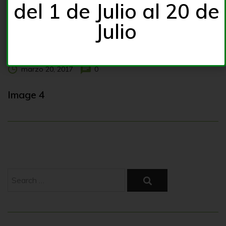
del 1 de Julio al 20 de
Julio
marzo 20, 2017
0
Image 4