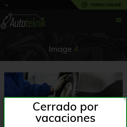
TIENDA ONLINE
Image
4
Cerrado por
vacaciones