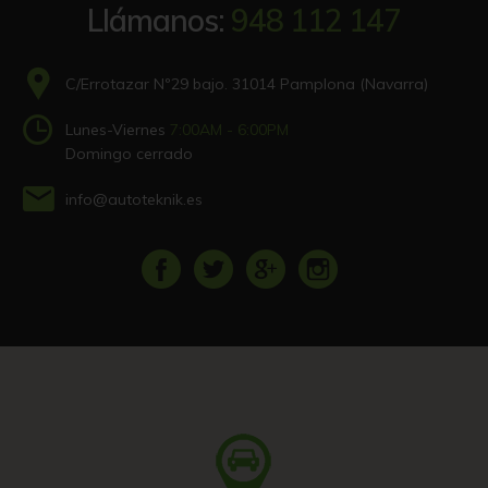
Llámanos:
948 112 147
C/Errotazar Nº29 bajo. 31014 Pamplona (Navarra)
Lunes-Viernes
7:00AM - 6:00PM
Domingo cerrado
info@autoteknik.es